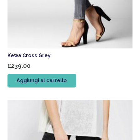
Kewa Cross Grey
£
239.00
Aggiungi al carrello