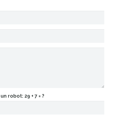
 un robot:
29 + 7 = ?