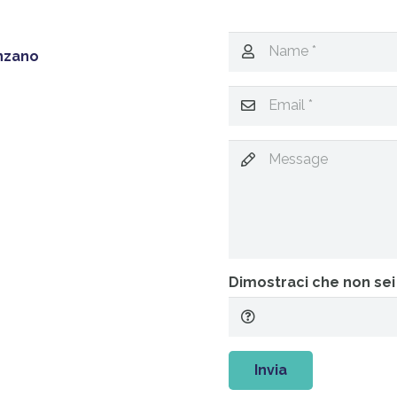
enzano
Dimostraci che non sei
Invia