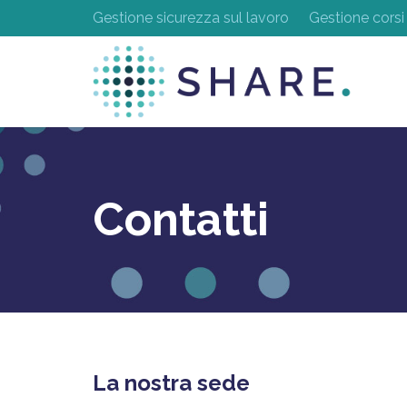
Gestione sicurezza sul lavoro
Gestione corsi
Contatti
La nostra sede