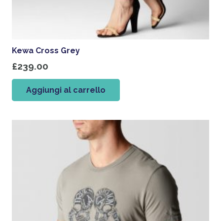
Kewa Cross Grey
£
239.00
Aggiungi al carrello