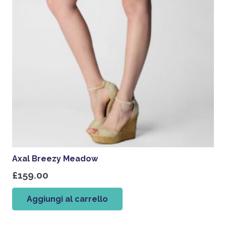
Axal Breezy Meadow
£
159.00
Aggiungi al carrello